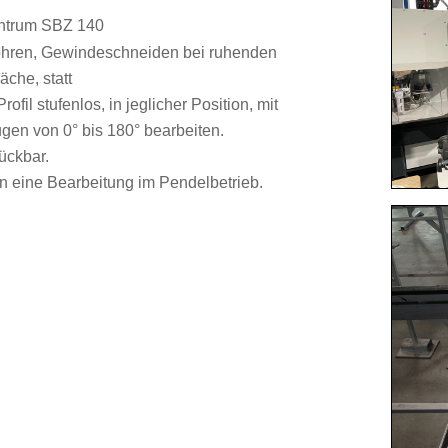
entrum SBZ 140
Bohren, Gewindeschneiden bei ruhenden
äche, statt
fil stufenlos, in jeglicher Position, mit
gen von 0° bis 180° bearbeiten.
ückbar.
n eine Bearbeitung im Pendelbetrieb.