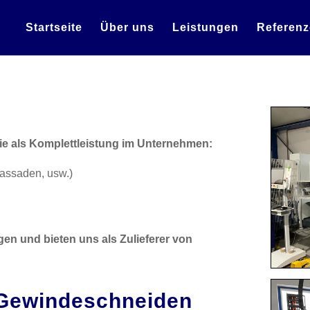
Startseite
Über uns
Leistungen
Referen
 Sie als Komplettleistung im Unternehmen:
Fassaden, usw.)
en und bieten uns als Zulieferer von
 Gewindeschneiden